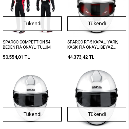
Tükendi
Tükendi
SPARCO COMPETTION 54
SPARCO RF-5 KAPALI YARIŞ
BEDEN FİA ONAYLI TULUM
KASKI FİA ONAYLI BEYAZ
KIRMIZI S BEDEN
50.554,01 TL
44.373,42 TL
Tükendi
Tükendi