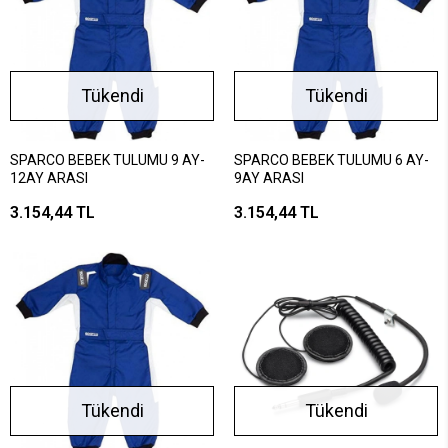
Tükendi
Tükendi
SPARCO BEBEK TULUMU 9 AY-
SPARCO BEBEK TULUMU 6 AY-
12AY ARASI
9AY ARASI
3.154,44 TL
3.154,44 TL
Tükendi
Tükendi