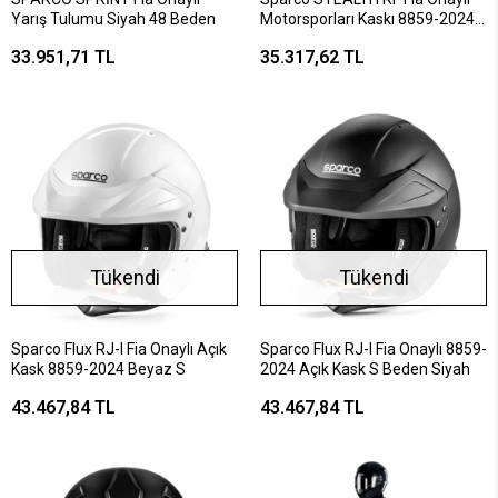
Yarış Tulumu Siyah 48 Beden
Motorsporları Kaskı 8859-2024
Beyaz XL
33.951,71 TL
35.317,62 TL
Tükendi
Tükendi
Sparco Flux RJ-I Fia Onaylı Açık
Sparco Flux RJ-I Fia Onaylı 8859-
Kask 8859-2024 Beyaz S
2024 Açık Kask S Beden Siyah
43.467,84 TL
43.467,84 TL