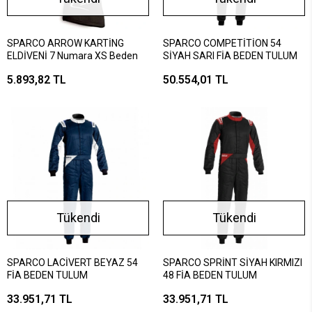
SPARCO ARROW KARTİNG
SPARCO COMPETİTİON 54
ELDİVENİ 7 Numara XS Beden
SİYAH SARI FİA BEDEN TULUM
5.893,82 TL
50.554,01 TL
Tükendi
Tükendi
SPARCO LACİVERT BEYAZ 54
SPARCO SPRİNT SİYAH KIRMIZI
FİA BEDEN TULUM
48 FİA BEDEN TULUM
33.951,71 TL
33.951,71 TL