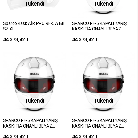
Tükendi
Tükendi
Sparco Kask AİR PRO RF-5W BK
SPARCO RF-5 KAPALI YARIŞ
SZ XL
KASKI FİA ONAYLI BEYAZ
KIRMIZI XL BEDEN
44.373,42 TL
44.373,42 TL
Tükendi
Tükendi
SPARCO RF-5 KAPALI YARIŞ
SPARCO RF-5 KAPALI YARIŞ
KASKI FİA ONAYLI BEYAZ
KASKI FİA ONAYLI BEYAZ
KIRMIZI L BEDEN
KIRMIZI M BEDEN
44.373,42 TL
44.373,42 TL