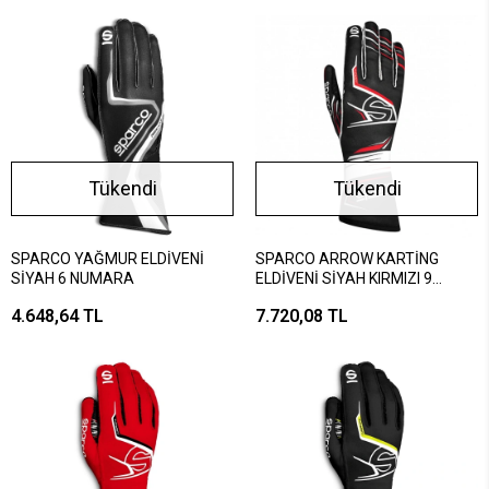
Tükendi
Tükendi
SPARCO YAĞMUR ELDİVENİ
SPARCO ARROW KARTİNG
SİYAH 6 NUMARA
ELDİVENİ SİYAH KIRMIZI 9
NUMARA
4.648,64 TL
7.720,08 TL