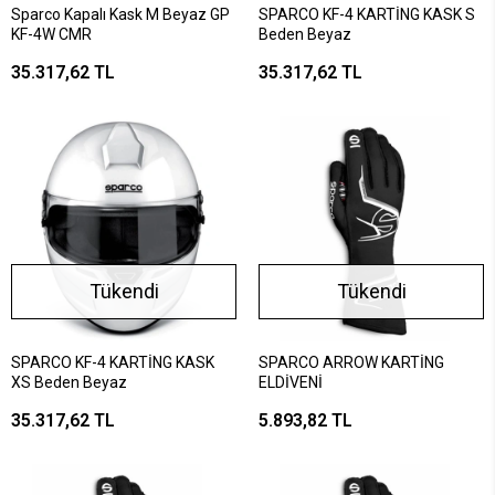
Sparco Kapalı Kask M Beyaz GP
SPARCO KF-4 KARTİNG KASK S
KF-4W CMR
Beden Beyaz
35.317,62 TL
35.317,62 TL
Tükendi
Tükendi
SPARCO KF-4 KARTİNG KASK
SPARCO ARROW KARTİNG
XS Beden Beyaz
ELDİVENİ
35.317,62 TL
5.893,82 TL