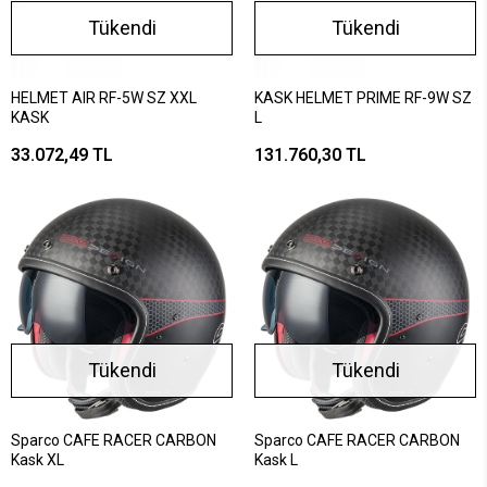
Tükendi
Tükendi
HELMET AIR RF-5W SZ XXL
KASK HELMET PRIME RF-9W SZ
KASK
L
33.072,49 TL
131.760,30 TL
Tükendi
Tükendi
Sparco CAFE RACER CARBON
Sparco CAFE RACER CARBON
Kask XL
Kask L