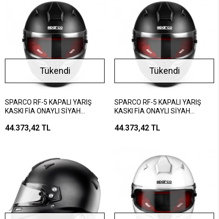
Tükendi
Tükendi
SPARCO RF-5 KAPALI YARIŞ
SPARCO RF-5 KAPALI YARIŞ
KASKI FİA ONAYLI SİYAH
KASKI FİA ONAYLI SİYAH
KIRMIZI M BEDEN
KIRMIZI S BEDEN
44.373,42 TL
44.373,42 TL