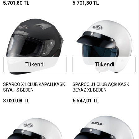
5.701,80 TL
5.701,80 TL
Tükendi
Tükendi
SPARCO X1 CLUB KAPALI KASK
SPARCO J1 CLUB AÇIK KASK
SİYAH S BEDEN
BEYAZ XL BEDEN
8.020,08 TL
6.547,01 TL