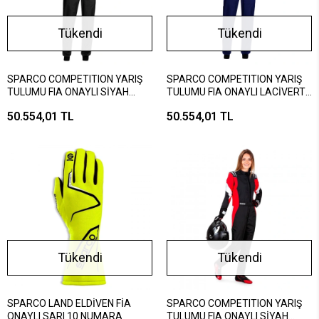
Tükendi
Tükendi
SPARCO COMPETITION YARIŞ
SPARCO COMPETITION YARIŞ
TULUMU FIA ONAYLI SİYAH
TULUMU FIA ONAYLI LACİVERT
SARI 62 BEDEN
MAVİ 56 BEDEN
50.554,01 TL
50.554,01 TL
Tükendi
Tükendi
SPARCO LAND ELDİVEN FİA
SPARCO COMPETITION YARIŞ
ONAYLI SARI 10 NUMARA
TULUMU FIA ONAYLI SİYAH