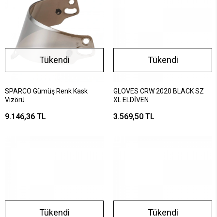
Tükendi
Tükendi
SPARCO Gümüş Renk Kask
GLOVES CRW 2020 BLACK SZ
Vizörü
XL ELDİVEN
9.146,36 TL
3.569,50 TL
Tükendi
Tükendi