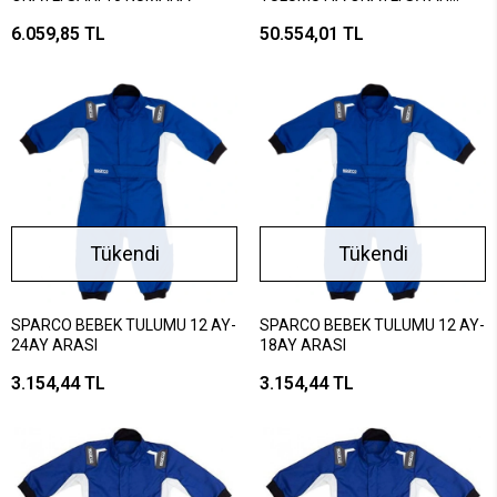
KIRMIZI 44 BEDEN
6.059,85 TL
50.554,01 TL
Tükendi
Tükendi
SPARCO BEBEK TULUMU 12 AY-
SPARCO BEBEK TULUMU 12 AY-
24AY ARASI
18AY ARASI
3.154,44 TL
3.154,44 TL