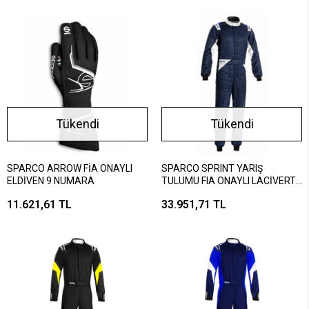
Tükendi
Tükendi
SPARCO ARROW FİA ONAYLI
SPARCO SPRINT YARIŞ
ELDİVEN 9 NUMARA
TULUMU FIA ONAYLI LACİVERT
BEYAZ 66 BEDEN
11.621,61 TL
33.951,71 TL