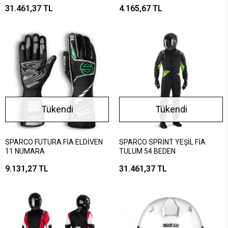
31.461,37 TL
4.165,67 TL
Tükendi
Tükendi
SPARCO FUTURA FİA ELDİVEN
SPARCO SPRİNT YEŞİL FİA
11 NUMARA
TULUM 54 BEDEN
9.131,27 TL
31.461,37 TL