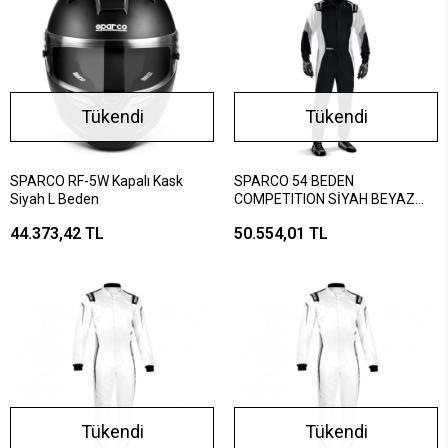
Tükendi
Tükendi
SPARCO RF-5W Kapalı Kask
SPARCO 54 BEDEN
Siyah L Beden
COMPETITION SİYAH BEYAZ
TULUM
44.373,42 TL
50.554,01 TL
Tükendi
Tükendi