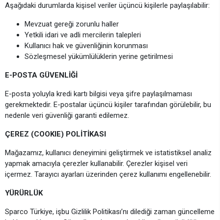
Aşağıdaki durumlarda kişisel veriler üçüncü kişilerle paylaşılabilir:
Mevzuat gereği zorunlu haller
Yetkili idari ve adli mercilerin talepleri
Kullanıcı hak ve güvenliğinin korunması
Sözleşmesel yükümlülüklerin yerine getirilmesi
E-POSTA GÜVENLİĞİ
E-posta yoluyla kredi kartı bilgisi veya şifre paylaşılmaması
gerekmektedir. E-postalar üçüncü kişiler tarafından görülebilir, bu
nedenle veri güvenliği garanti edilemez.
ÇEREZ (COOKIE) POLİTİKASI
Mağazamız, kullanıcı deneyimini geliştirmek ve istatistiksel analiz
yapmak amacıyla çerezler kullanabilir. Çerezler kişisel veri
içermez. Tarayıcı ayarları üzerinden çerez kullanımı engellenebilir.
YÜRÜRLÜK
Sparco Türkiye, işbu Gizlilik Politikası’nı dilediği zaman güncelleme