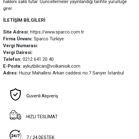
hakkını saklı tutar. Güncellemeler yayınlandığı tarihte yürürlüğe
girer.
İLETİŞİM BİLGİLERİ
Site Adresi:
https://www.sparco.com.tr
Firma Ünvanı:
Sparco Türkiye
Vergi Numarası:
Vergi Dairesi:
Telefon:
0212 641 20 40
E-Posta:
aykutbilican@volkanisik.com
Adres:
Huzur Mahallesi Arkan caddesi no:7 Sarıyer İstanbul
Güvenli Alışveriş
HIZLI TESLİMAT
7 / 24 DESTEK