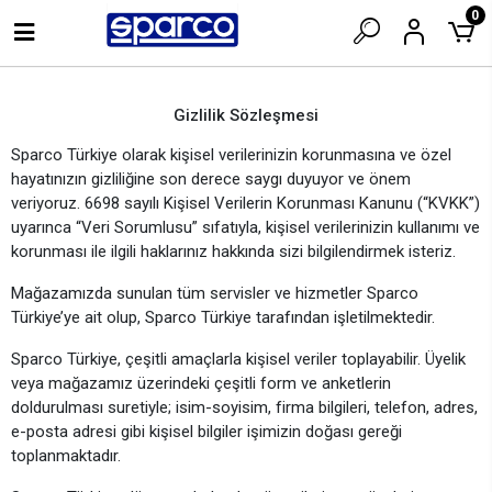
0
Gizlilik Sözleşmesi
Sparco Türkiye olarak kişisel verilerinizin korunmasına ve özel
hayatınızın gizliliğine son derece saygı duyuyor ve önem
veriyoruz. 6698 sayılı Kişisel Verilerin Korunması Kanunu (“KVKK”)
uyarınca “Veri Sorumlusu” sıfatıyla, kişisel verilerinizin kullanımı ve
korunması ile ilgili haklarınız hakkında sizi bilgilendirmek isteriz.
Mağazamızda sunulan tüm servisler ve hizmetler Sparco
Türkiye’ye ait olup, Sparco Türkiye tarafından işletilmektedir.
Sparco Türkiye, çeşitli amaçlarla kişisel veriler toplayabilir. Üyelik
veya mağazamız üzerindeki çeşitli form ve anketlerin
doldurulması suretiyle; isim-soyisim, firma bilgileri, telefon, adres,
e-posta adresi gibi kişisel bilgiler işimizin doğası gereği
toplanmaktadır.