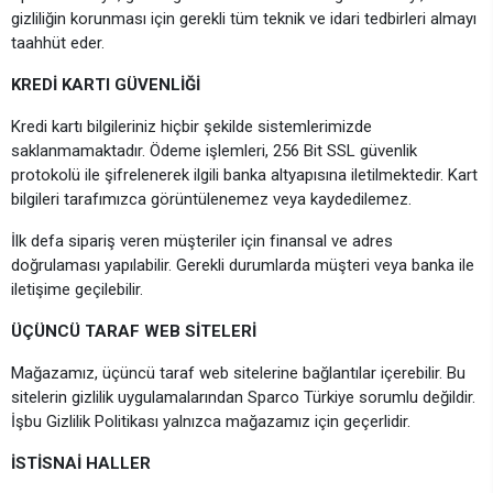
gizliliğin korunması için gerekli tüm teknik ve idari tedbirleri almayı
taahhüt eder.
KREDİ KARTI GÜVENLİĞİ
Kredi kartı bilgileriniz hiçbir şekilde sistemlerimizde
saklanmamaktadır. Ödeme işlemleri, 256 Bit SSL güvenlik
protokolü ile şifrelenerek ilgili banka altyapısına iletilmektedir. Kart
bilgileri tarafımızca görüntülenemez veya kaydedilemez.
İlk defa sipariş veren müşteriler için finansal ve adres
doğrulaması yapılabilir. Gerekli durumlarda müşteri veya banka ile
iletişime geçilebilir.
ÜÇÜNCÜ TARAF WEB SİTELERİ
Mağazamız, üçüncü taraf web sitelerine bağlantılar içerebilir. Bu
sitelerin gizlilik uygulamalarından Sparco Türkiye sorumlu değildir.
İşbu Gizlilik Politikası yalnızca mağazamız için geçerlidir.
İSTİSNAİ HALLER