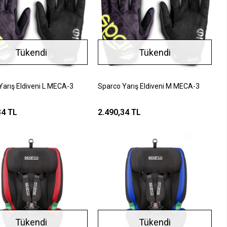
Tükendi
Tükendi
Yarış Eldiveni L MECA-3
Sparco Yarış Eldiveni M MECA-3
34 TL
2.490,34 TL
Tükendi
Tükendi