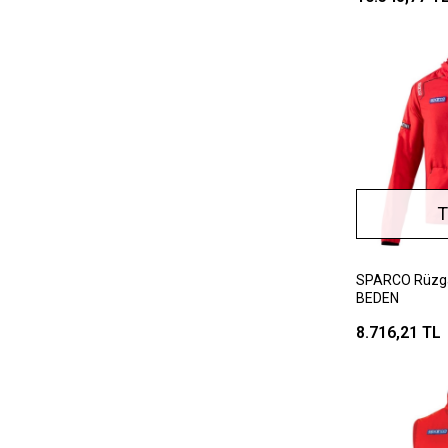
T
SPARCO Rüzgar
BEDEN
8.716,21 TL