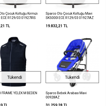
Oto Çocuk Koltuğu Kırmızı
Sparco Oto Çocuk Koltuğu Mavi
 ECE R129/03 01927IRS
SK5000I ECE R129/03 01927IAZ
,21 TL
19.832,21 TL
Tükendi
Tükendi
 FRAME YELEK M BEDEN
Sparco Bebek Arabası Mavi
00928AZ
59 TL
31.259,28 TL