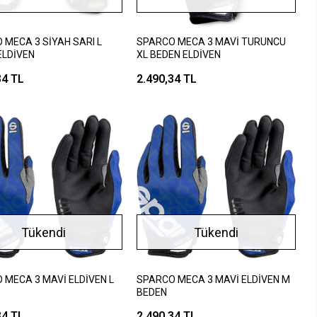
 MECA 3 SİYAH SARI L
SPARCO MECA 3 MAVİ TURUNCU
ELDİVEN
XL BEDEN ELDİVEN
34 TL
2.490,34 TL
Tükendi
Tükendi
 MECA 3 MAVİ ELDİVEN L
SPARCO MECA 3 MAVİ ELDİVEN M
BEDEN
34 TL
2.490,34 TL