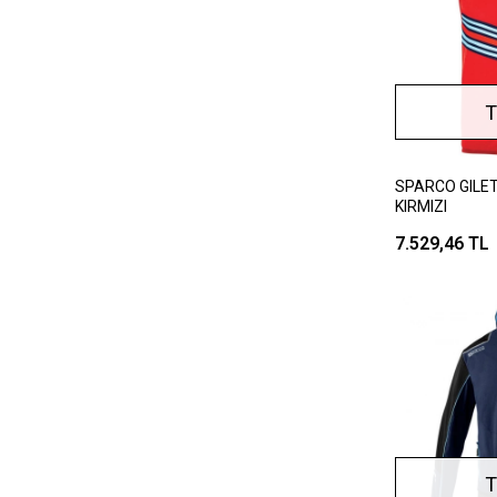
T
SPARCO GILET
KIRMIZI
7.529,46 TL
T