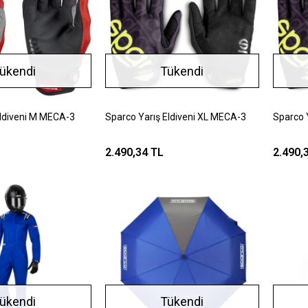
ükendi
Tükendi
Eldiveni M MECA-3
Sparco Yarış Eldiveni XL MECA-3
Sparco 
2.490,34 TL
2.490,
ükendi
Tükendi