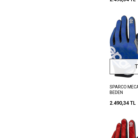
T
SPARCO MECA 
BEDEN
2.490,34 TL