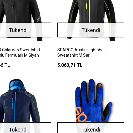
Tükendi
Tükendi
Colorado Sweatshirt
SPARCO Austin Lightshell
lu Fermuarlı M Siyah
Sweatshirt M Sarı
66 TL
5.063,71 TL
Tükendi
Tükendi