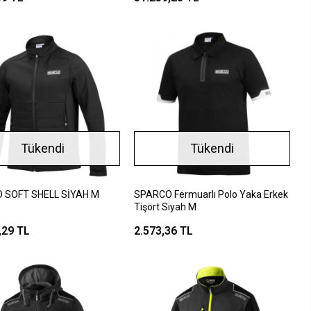
Tükendi
Tükendi
 SOFT SHELL SİYAH M
SPARCO Fermuarlı Polo Yaka Erkek
Tişört Siyah M
,29 TL
2.573,36 TL