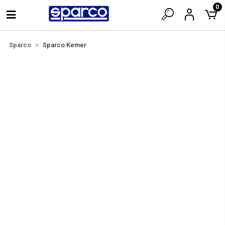
0
Sparco
Sparco Kemer