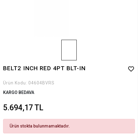
BELT2 INCH RED 4PT BLT-IN
Ürün Kodu:
04604BVRS
KARGO BEDAVA
5.694,17 TL
Ürün stokta bulunmamaktadır.