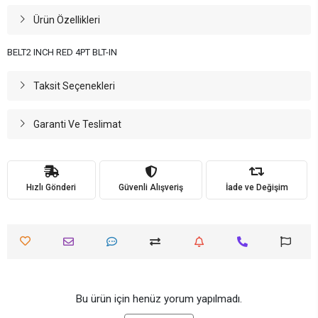
Ürün Özellikleri
BELT2 INCH RED 4PT BLT-IN
Taksit Seçenekleri
Garanti Ve Teslimat
Hızlı Gönderi
Güvenli Alışveriş
İade ve Değişim
Bu ürün için henüz yorum yapılmadı.