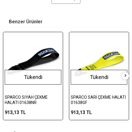
Benzer Ürünler
Tükendi
Tükendi
SPARCO SİYAH ÇEKME
SPARCO SARI ÇEKME HALATI
HALATI 01638NR
01638GF
913,13 TL
913,13 TL