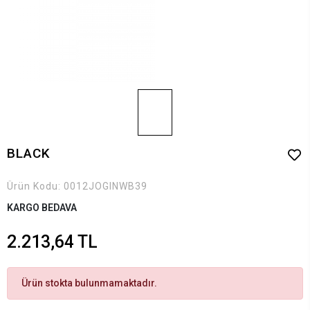
BLACK
Ürün Kodu:
0012JOGINWB39
KARGO BEDAVA
2.213,64 TL
Ürün stokta bulunmamaktadır.