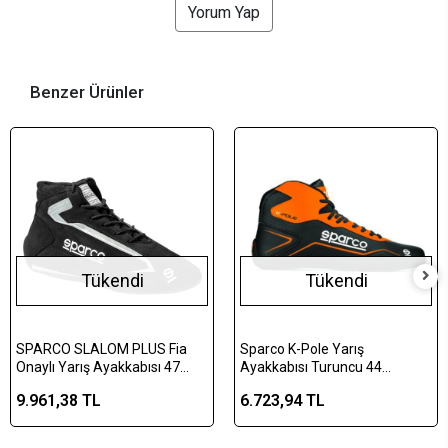
Yorum Yap
Benzer Ürünler
Tükendi
Tükendi
SPARCO SLALOM PLUS Fia
Sparco K-Pole Yarış
Onaylı Yarış Ayakkabısı 47
Ayakkabısı Turuncu 44
Numara Siyah
Numara
9.961,38 TL
6.723,94 TL