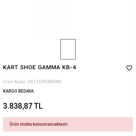
KART SHOE GAMMA KB-4
Ürün Kodu:
00125943NRNR
KARGO BEDAVA
3.838,87 TL
Ürün stokta bulunmamaktadır.