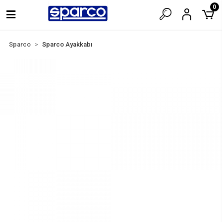
0
Sparco
Sparco Ayakkabı