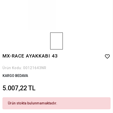
MX-RACE AYAKKABI 43
Ürün Kodu:
00121643NR
KARGO BEDAVA
5.007,22 TL
Ürün stokta bulunmamaktadır.