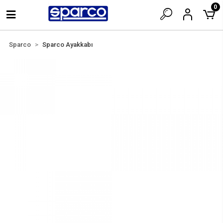
0
Sparco
Sparco Ayakkabı