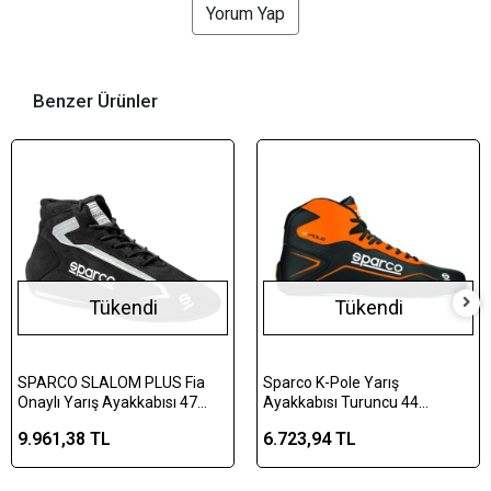
Yorum Yap
Benzer Ürünler
Tükendi
Tükendi
SPARCO SLALOM PLUS Fia
Sparco K-Pole Yarış
Onaylı Yarış Ayakkabısı 47
Ayakkabısı Turuncu 44
Numara Siyah
Numara
9.961,38 TL
6.723,94 TL