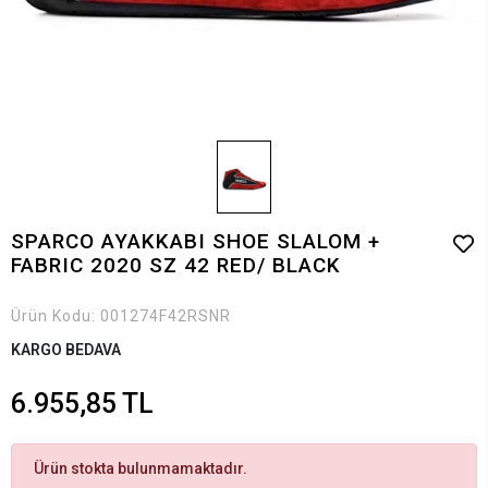
SPARCO AYAKKABI SHOE SLALOM +
FABRIC 2020 SZ 42 RED/ BLACK
Ürün Kodu:
001274F42RSNR
KARGO BEDAVA
6.955,85 TL
Ürün stokta bulunmamaktadır.