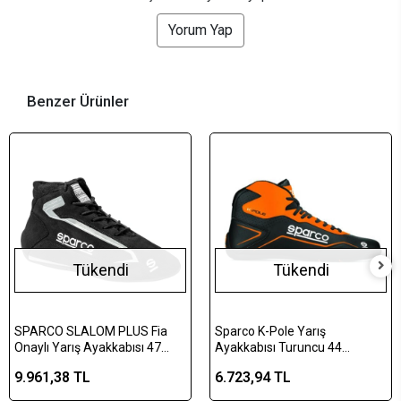
Yorum Yap
Benzer Ürünler
Tükendi
Tükendi
SPARCO SLALOM PLUS Fia
Sparco K-Pole Yarış
Onaylı Yarış Ayakkabısı 47
Ayakkabısı Turuncu 44
Numara Siyah
Numara
9.961,38 TL
6.723,94 TL