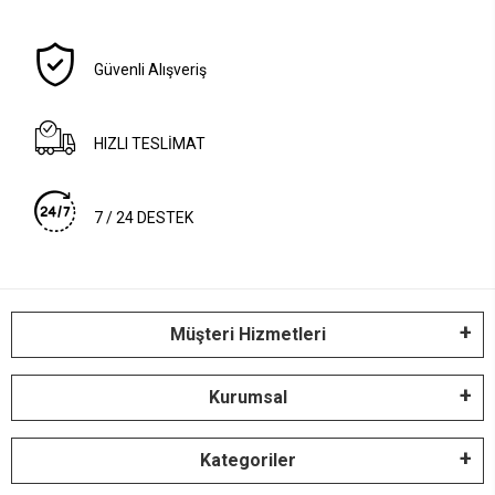
Güvenli Alışveriş
HIZLI TESLİMAT
7 / 24 DESTEK
Müşteri Hizmetleri
Kurumsal
Kategoriler