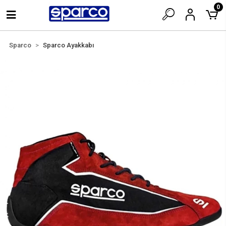
0
Sparco
Sparco Ayakkabı