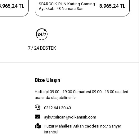
SPARCO K-RUN Karting Gaming
8.965,24 TL
8.965,24 TL
Ayakkabı 43 Numara Sarı
7 / 24 DESTEK
Bize Ulaşın
Haftaiçi 09:00 - 19:00 Cumartesi 09:00 - 13:00 saatleri
arasında ulaşabilirsiniz.
0212 641 20 40
aykutbilican@volkanisik.com
Huzur Mahallesi Arkan caddesi no:7 Sarıyer
İstanbul