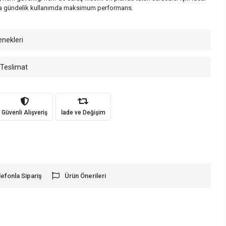
 veya gündelik kullanımda maksimum performans.
enekleri
 Teslimat
Güvenli Alışveriş
İade ve Değişim
lefonla Sipariş
Ürün Önerileri