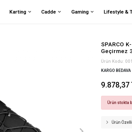
Karting
Cadde
Gaming
Lifestyle &
SPARCO K-P
Geçirmez 
Ürün Kodu:
00
KARGO BEDAVA
9.878,37
Ürün stokta 
Ürün Özelli