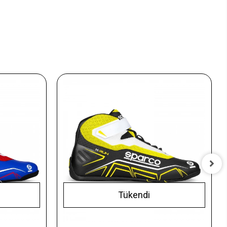
Tükendi