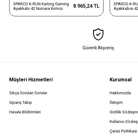
SPARCO K-RUN Karting Gaming
SPARCO K-RU
8.965,24 TL
Ayakkabı 42 Numara Kırmızı
Ayakkabısı 4
Güvenli Alışveriş
Müşteri Hizmetleri
Kurumsal
Sıkça Sorulan Sorular
Hakkımızda
Sipariş Takip
İletişim
Havale Bildirimleri
Gizlilik Sözleşm
Kullanıcı Sözle
Çerez Politikası