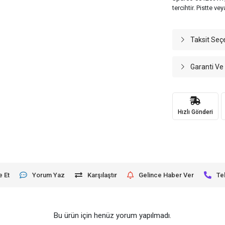
tercihtir. Pistte
Taksit Seç
Garanti Ve
Hızlı Gönderi
e Et
Yorum Yaz
Karşılaştır
Gelince Haber Ver
Te
Bu ürün için henüz yorum yapılmadı.