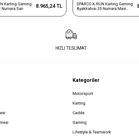
N Karting Gaming
SPARCO K-RUN Karting Gaming
8.965,24 TL
2 Numara Sarı
Ayakkabısı 35 Numara Mavi
Kırmızı
HIZLI TESLİMAT
Kategoriler
Motorsport
Karting
esi
Cadde
şmesi
Gaming
Lifestyle & Teamwork