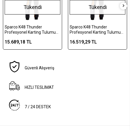
Tükendi
Tükendi
Sparco K48 Thunder
Sparco K48 Thunder
Profesyonel Karting Tulumu
Profesyonel Karting Tulumu
Turuncu Çocuk 140cm
Turuncu XL
15.689,18 TL
16.519,29 TL
Güvenli Alışveriş
HIZLI TESLİMAT
7 / 24 DESTEK