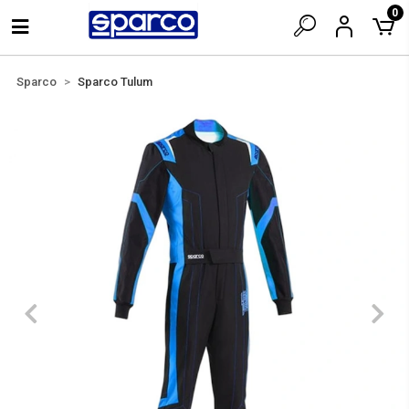
0
Sparco
Sparco Tulum