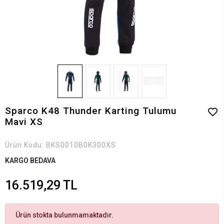
Sparco K48 Thunder Karting Tulumu
Mavi XS
Ürün Kodu:
BKS0010B0K300XS
KARGO BEDAVA
16.519,29 TL
Ürün stokta bulunmamaktadır.