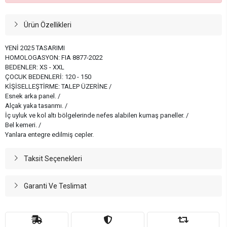
Ürün Özellikleri
YENİ 2025 TASARIMI
HOMOLOGASYON: FIA 8877-2022
BEDENLER: XS - XXL
ÇOCUK BEDENLERİ: 120 - 150
KİŞİSELLEŞTİRME: TALEP ÜZERİNE /
Esnek arka panel. /
Alçak yaka tasarımı. /
İç uyluk ve kol altı bölgelerinde nefes alabilen kumaş paneller. /
Bel kemeri. /
Yanlara entegre edilmiş cepler.
Taksit Seçenekleri
Garanti Ve Teslimat