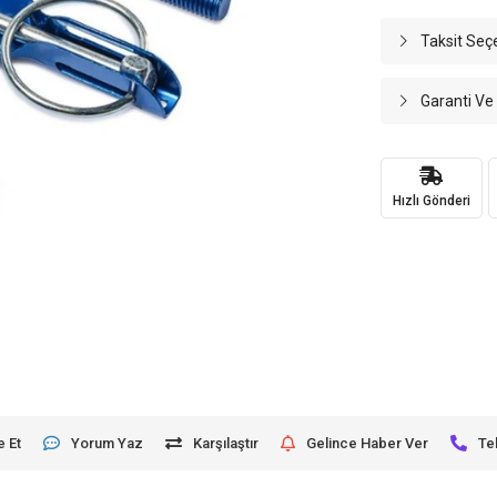
Taksit Seç
Garanti Ve
Hızlı Gönderi
e Et
Yorum Yaz
Karşılaştır
Gelince Haber Ver
Te