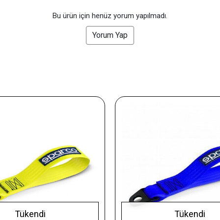
Bu ürün için henüz yorum yapılmadı.
Yorum Yap
Tükendi
Tükendi