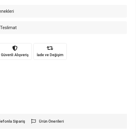
enekleri
 Teslimat
Güvenli Alışveriş
İade ve Değişim
lefonla Sipariş
Ürün Önerileri