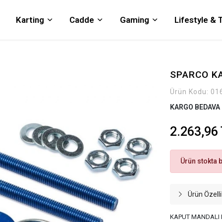
Karting
Cadde
Gaming
Lifestyle &
SPARCO K
Ürün Kodu:
01
KARGO BEDAVA
2.263,96
Ürün stokta 
Ürün Özelli
KAPUT MANDALI 