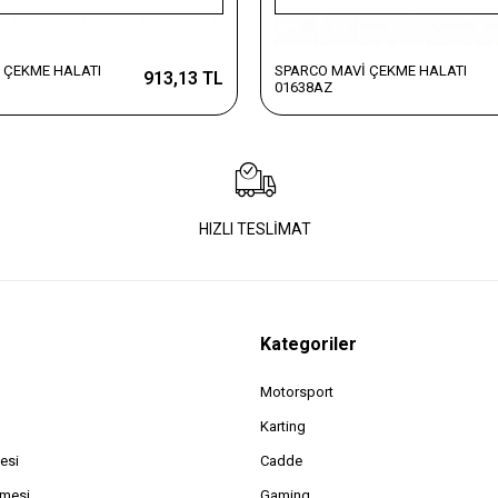
 ÇEKME HALATI
SPARCO MAVİ ÇEKME HALATI
913,13 TL
01638AZ
HIZLI TESLİMAT
Kategoriler
Motorsport
Karting
esi
Cadde
şmesi
Gaming