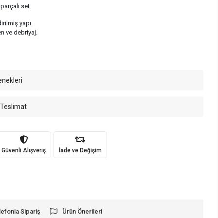
parçalı set.
irilmiş yapı.
n ve debriyaj.
enekleri
 Teslimat
Güvenli Alışveriş
İade ve Değişim
lefonla Sipariş
Ürün Önerileri