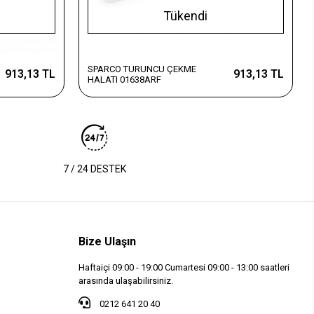
Tükendi
SPARCO TURUNCU ÇEKME
913,13 TL
913,13 TL
HALATI 01638ARF
7 / 24 DESTEK
Bize Ulaşın
Haftaiçi 09:00 - 19:00 Cumartesi 09:00 - 13:00 saatleri
arasında ulaşabilirsiniz.
0212 641 20 40