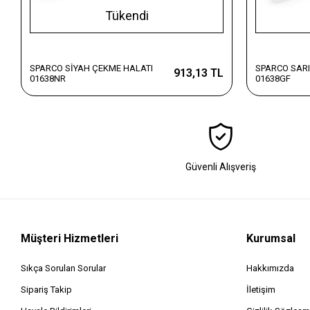
Tükendi
SPARCO SİYAH ÇEKME HALATI
SPARCO SARI
913,13 TL
01638NR
01638GF
Güvenli Alışveriş
Müşteri Hizmetleri
Kurumsal
Sıkça Sorulan Sorular
Hakkımızda
Sipariş Takip
İletişim