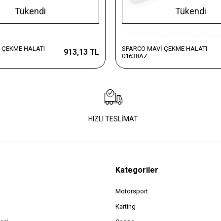
Tükendi
Tükendi
 ÇEKME HALATI
SPARCO MAVİ ÇEKME HALATI
913,13 TL
01638AZ
HIZLI TESLİMAT
Kategoriler
Motorsport
Karting