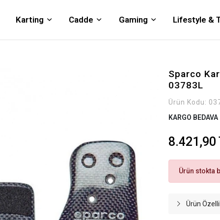
Karting
Cadde
Gaming
Lifestyle &
Sparco Kar
03783L
Ürün Kodu:
03
KARGO BEDAVA
8.421,90
Ürün stokta 
Ürün Özelli