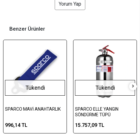
Yorum Yap
Benzer Ürünler
Tükendi
Tükendi
SPARCO MAVİ ANAHTARLIK
SPARCO ELLE YANGIN
SÖNDÜRME TÜPÜ
996,14 TL
15.757,09 TL