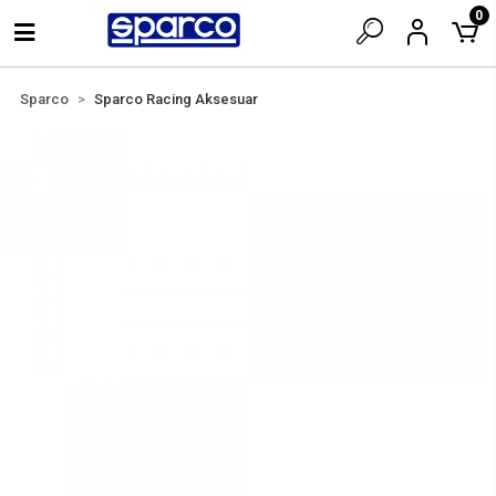
0
Sparco
Sparco Racing Aksesuar