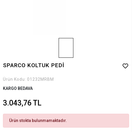
SPARCO KOLTUK PEDİ
Ürün Kodu:
01232MRBM
KARGO BEDAVA
3.043,76 TL
Ürün stokta bulunmamaktadır.