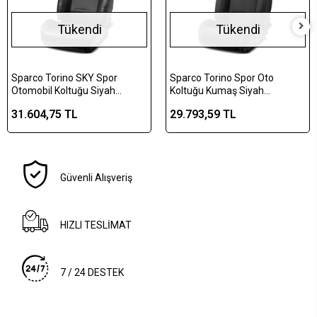
Tükendi
Tükendi
Sparco Torino SKY Spor
Sparco Torino Spor Oto
Otomobil Koltuğu Siyah
Koltuğu Kumaş Siyah
Universal
Universal BPR0001B0K0100N
31.604,75 TL
29.793,59 TL
Güvenli Alışveriş
HIZLI TESLİMAT
7 / 24 DESTEK