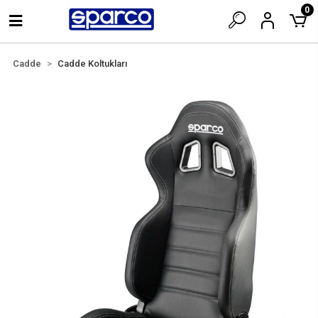
0
Cadde
Cadde Koltukları