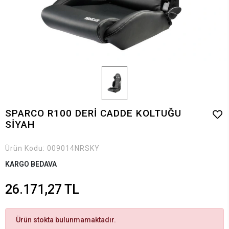
SPARCO R100 DERİ CADDE KOLTUĞU
SİYAH
Ürün Kodu:
009014NRSKY
KARGO BEDAVA
26.171,27 TL
Ürün stokta bulunmamaktadır.