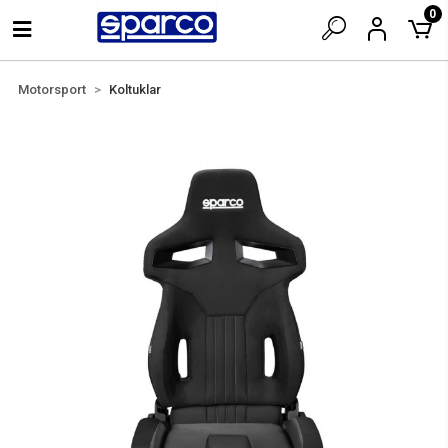
0
Motorsport
Koltuklar