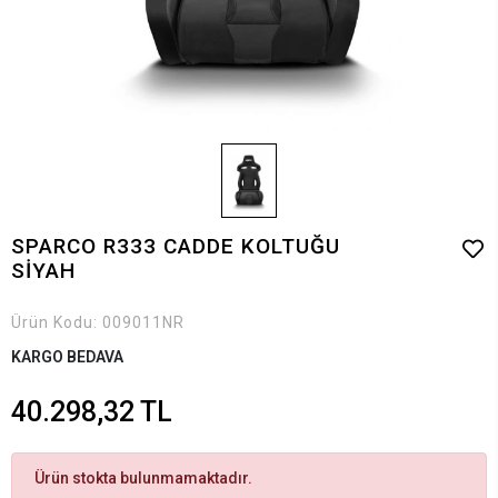
SPARCO R333 CADDE KOLTUĞU
SİYAH
Ürün Kodu:
009011NR
KARGO BEDAVA
40.298,32 TL
Ürün stokta bulunmamaktadır.