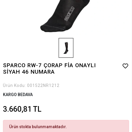
SPARCO RW-7 ÇORAP FİA ONAYLI
SİYAH 46 NUMARA
Ürün Kodu:
001522NR1212
KARGO BEDAVA
3.660,81 TL
Ürün stokta bulunmamaktadır.