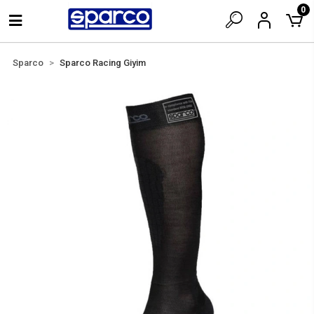
0
Sparco
Sparco Racing Giyim