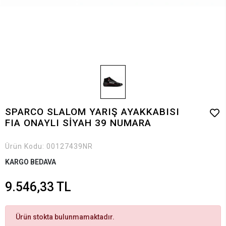
SPARCO SLALOM YARIŞ AYAKKABISI
FIA ONAYLI SİYAH 39 NUMARA
Ürün Kodu:
00127439NR
KARGO BEDAVA
9.546,33 TL
Ürün stokta bulunmamaktadır.