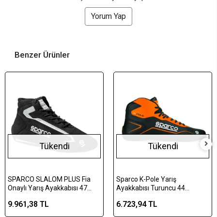
Yorum Yap
Benzer Ürünler
Tükendi
Tükendi
SPARCO SLALOM PLUS Fia
Sparco K-Pole Yarış
Onaylı Yarış Ayakkabısı 47
Ayakkabısı Turuncu 44
Numara Siyah
Numara
9.961,38 TL
6.723,94 TL