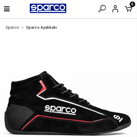
0
Sparco
Sparco Ayakkabı