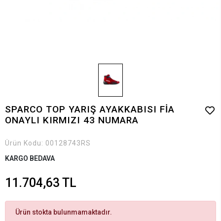
SPARCO TOP YARIŞ AYAKKABISI FİA
ONAYLI KIRMIZI 43 NUMARA
Ürün Kodu:
00128743RS
KARGO BEDAVA
11.704,63 TL
Ürün stokta bulunmamaktadır.