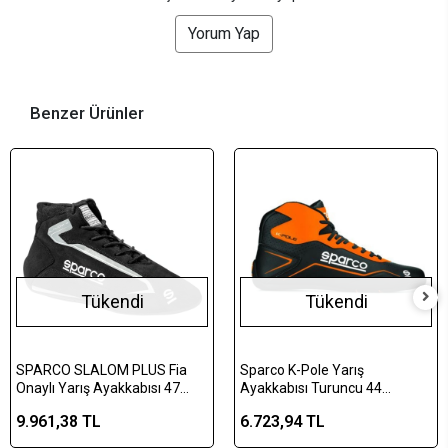
Yorum Yap
Benzer Ürünler
Tükendi
Tükendi
SPARCO SLALOM PLUS Fia
Sparco K-Pole Yarış
Onaylı Yarış Ayakkabısı 47
Ayakkabısı Turuncu 44
Numara Siyah
Numara
9.961,38 TL
6.723,94 TL