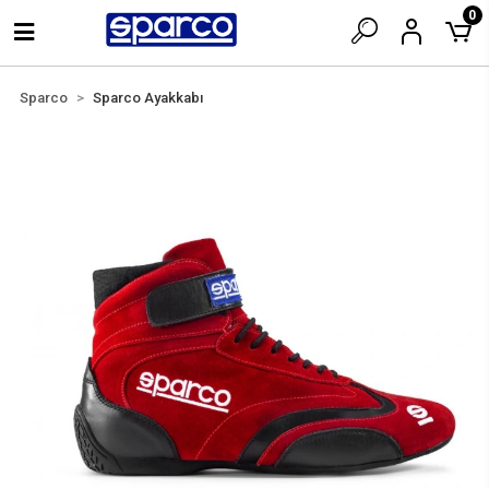
0
Sparco
Sparco Ayakkabı