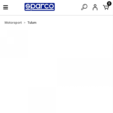
0
Motorsport
Tulum