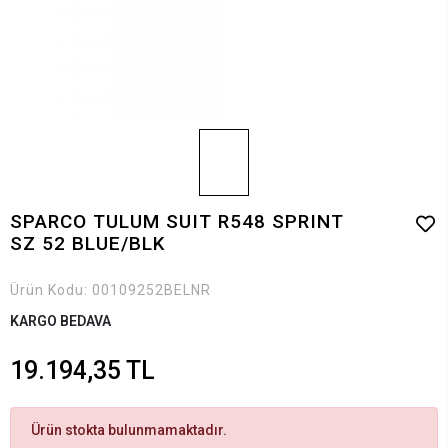
SPARCO TULUM SUIT R548 SPRINT
SZ 52 BLUE/BLK
Ürün Kodu:
00109252BELNR
KARGO BEDAVA
19.194,35 TL
Ürün stokta bulunmamaktadır.