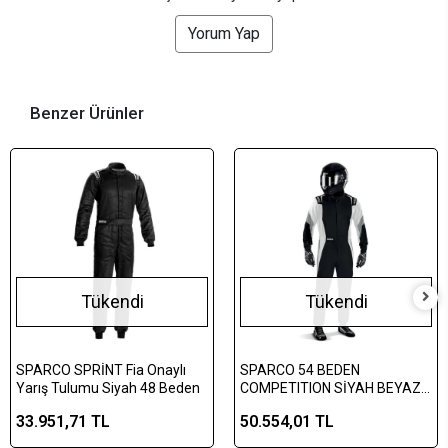
Yorum Yap
Benzer Ürünler
Tükendi
Tükendi
SPARCO SPRİNT Fia Onaylı
SPARCO 54 BEDEN
Yarış Tulumu Siyah 48 Beden
COMPETITION SİYAH BEYAZ
TULUM
33.951,71 TL
50.554,01 TL