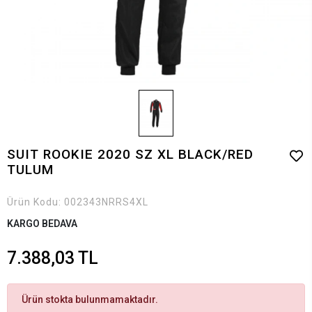
SUIT ROOKIE 2020 SZ XL BLACK/RED
TULUM
Ürün Kodu:
002343NRRS4XL
KARGO BEDAVA
7.388,03 TL
Ürün stokta bulunmamaktadır.