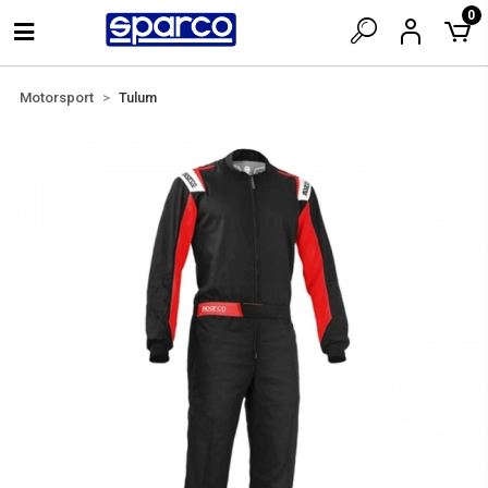
0
Motorsport
Tulum