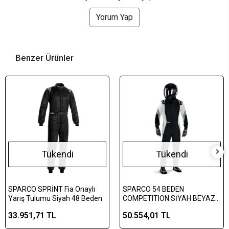
Yorum Yap
Benzer Ürünler
Tükendi
Tükendi
SPARCO SPRİNT Fia Onaylı
SPARCO 54 BEDEN
Yarış Tulumu Siyah 48 Beden
COMPETITION SİYAH BEYAZ
TULUM
33.951,71 TL
50.554,01 TL