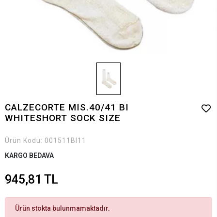
CALZECORTE MIS.40/41 BI
WHITESHORT SOCK SIZE
Ürün Kodu:
001511BI11
KARGO BEDAVA
945,81 TL
Ürün stokta bulunmamaktadır.