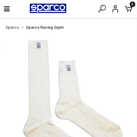
0
Sparco
Sparco Racing Giyim