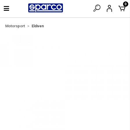
0
Motorsport
Eldiven