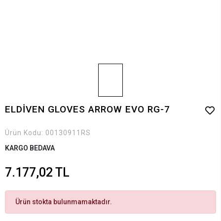
ELDİVEN GLOVES ARROW EVO RG-7
Ürün Kodu:
00130911RS
KARGO BEDAVA
7.177,02 TL
Ürün stokta bulunmamaktadır.