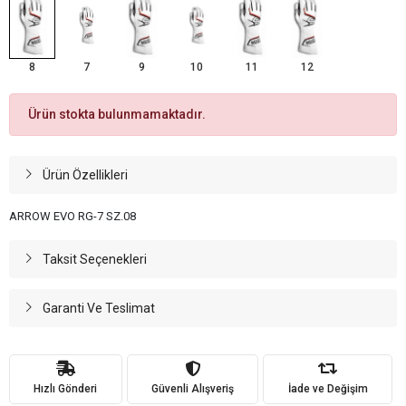
8
7
9
10
11
12
Ürün stokta bulunmamaktadır.
Ürün Özellikleri
ARROW EVO RG-7 SZ.08
Taksit Seçenekleri
Garanti Ve Teslimat
Hızlı Gönderi
Güvenli Alışveriş
İade ve Değişim