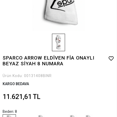
SPARCO ARROW ELDİVEN FİA ONAYLI
BEYAZ SİYAH 8 NUMARA
Ürün Kodu:
00131408BINR
KARGO BEDAVA
11.621,61 TL
Beden: 8