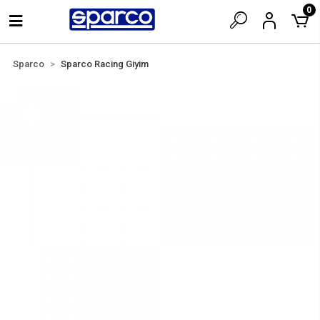
0
Sparco
Sparco Racing Giyim