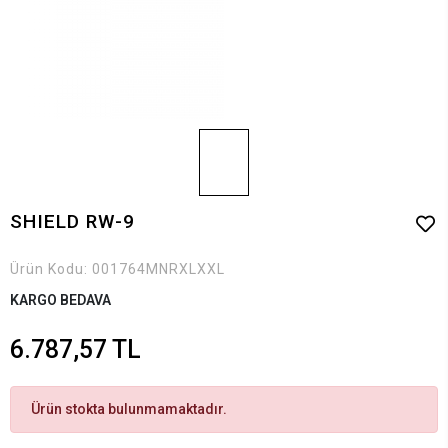
SHIELD RW-9
Ürün Kodu:
001764MNRXLXXL
KARGO BEDAVA
6.787,57 TL
Ürün stokta bulunmamaktadır.