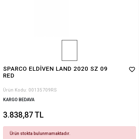
SPARCO ELDİVEN LAND 2020 SZ 09
RED
Ürün Kodu:
00135709RS
KARGO BEDAVA
3.838,87 TL
Ürün stokta bulunmamaktadır.