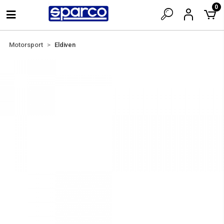
0
Motorsport
Eldiven