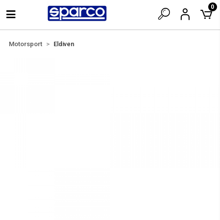
0
Motorsport
Eldiven