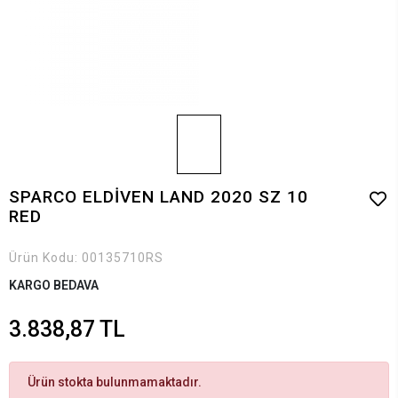
SPARCO ELDİVEN LAND 2020 SZ 10
RED
Ürün Kodu:
00135710RS
KARGO BEDAVA
3.838,87 TL
Ürün stokta bulunmamaktadır.