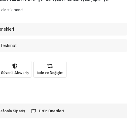
 elastik panel
enekleri
 Teslimat
Güvenli Alışveriş
İade ve Değişim
lefonla Sipariş
Ürün Önerileri