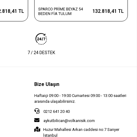
SPARCO PRİME BEYAZ 54
.818,41 TL
132.818,41 TL
BEDEN FİA TULUM
7 / 24 DESTEK
Bize Ulaşın
Haftaiçi 09:00 - 19:00 Cumartesi 09:00 - 13:00 saatleri
arasında ulaşabilirsiniz.
0212 641 20 40
aykutbilican@volkanisik.com
Huzur Mahallesi Arkan caddesi no:7 Sarıyer
İstanbul