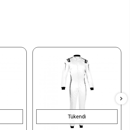
Tükendi