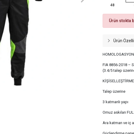
48
Ürün stokta 
Ürün Özelli
HOMOLOGASYON
FIA 8856-2018 – S
(3.4/5 talep üzerin
KİŞİSELLEŞTİRME
Talep üzerine
3 katmanlı yapı
Omuz askıları FUL
Ara katman ve iç 
Güçlendirme panel