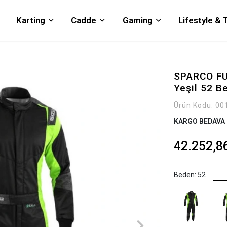
Karting
Cadde
Gaming
Lifestyle &
SPARCO FUT
Yeşil 52 B
Ürün Kodu:
00
KARGO BEDAVA
42.252,8
Beden: 52