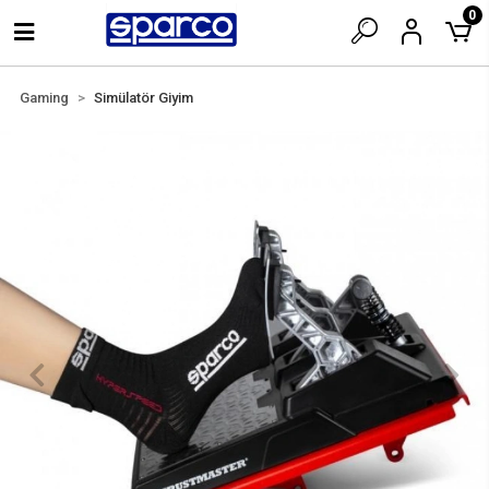
0
Gaming
Simülatör Giyim