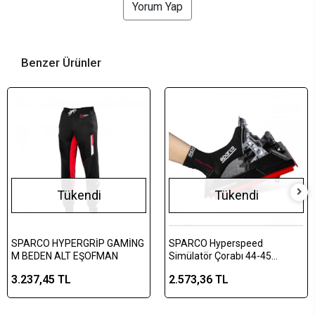
Yorum Yap
Benzer Ürünler
Tükendi
Tükendi
SPARCO HYPERGRİP GAMİNG
SPARCO Hyperspeed
M BEDEN ALT EŞOFMAN
Simülatör Çorabı 44-45
Numara
3.237,45 TL
2.573,36 TL