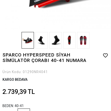
SPARCO HYPERSPEED SİYAH
SİMÜLATÖR ÇORABI 40-41 NUMARA
Ürün Kodu:
01290NR4041
KARGO BEDAVA
2.739,39 TL
BEDEN: 40-41