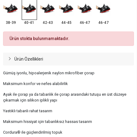
38-39
40-41
42-43
44-45
46-47
46-47
Ürün stokta bulunmamaktadır.
Ürün Özellikleri
Gümüş iyonlu, hipoalerjenik naylon mikrofiber çorap
Maksimum konfor ve nefes alabilirlik
Ayak ile çorap ya da tabanlık ile çorap arasındaki tutuşu en üst düzeye
çıkarmak için silikon iplikli yapı
Yastıklı tabanlı rahat tasarım
Maksimum hissiyat için tabanlıksız hassas tasarım
Cordura® ile güçlendirilmiş topuk