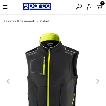
0
Lifestyle & Teamwork
Ceket