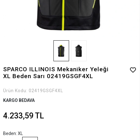
SPARCO ILLINOIS Mekaniker Yeleği
XL Beden Sarı 02419GSGF4XL
Ürün Kodu:
02419GSGF4XL
KARGO BEDAVA
4.233,59 TL
Beden: XL