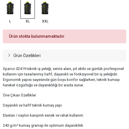
L
XL
XXL
Ürün stokta bulunmamaktadır.
Ürün Özellikleri
Sparco 02419 teknik iş yeleği, servis alanı, pit ekibi ve günlük profesyonel
kullanım için tasarlanmış hafif, dayanıklı ve fonksiyonel bir iş yeleğidir.
Ergonomik yapısı sayesinde gün boyu konfor sağlarken, teknik kumaşı
hareket özgürlüğü ve dayanıklılığı bir arada sunar.
Öne Çıkan Özellikler
Dayanıklı ve hafif teknik kumaş yapı
Elastan / naylon karışımlı esnek ve rahat kullanım
240 g/m² kumaş gramajı ile optimum dayanıklılık