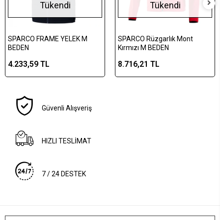
Tükendi
Tükendi
SPARCO FRAME YELEK M
SPARCO Rüzgarlık Mont
BEDEN
Kırmızı M BEDEN
4.233,59 TL
8.716,21 TL
Güvenli Alışveriş
HIZLI TESLİMAT
7 / 24 DESTEK