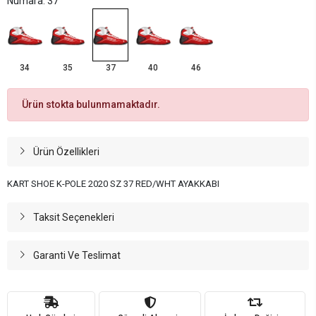
Numara: 37
34
35
37
40
46
Ürün stokta bulunmamaktadır.
Ürün Özellikleri
KART SHOE K-POLE 2020 SZ 37 RED/WHT AYAKKABI
Taksit Seçenekleri
Garanti Ve Teslimat