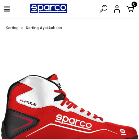
0
Karting
Karting Ayakkabıları