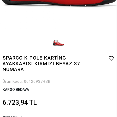
SPARCO K-POLE KARTİNG
AYAKKABISI KIRMIZI BEYAZ 37
NUMARA
Ürün Kodu:
00126937RSBI
KARGO BEDAVA
6.723,94 TL