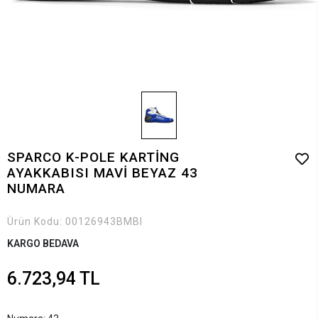
SPARCO K-POLE KARTİNG
AYAKKABISI MAVİ BEYAZ 43
NUMARA
Ürün Kodu:
00126943BMBI
KARGO BEDAVA
6.723,94 TL