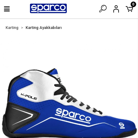
0
Karting
Karting Ayakkabıları