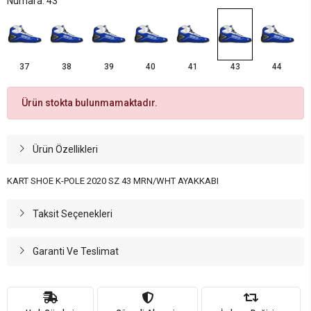
Numara: 43
37
38
39
40
41
43
44
Ürün stokta bulunmamaktadır.
Ürün Özellikleri
KART SHOE K-POLE 2020 SZ 43 MRN/WHT AYAKKABI
Taksit Seçenekleri
Garanti Ve Teslimat