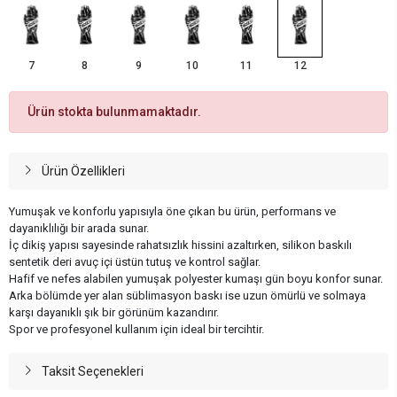
7
8
9
10
11
12
Ürün stokta bulunmamaktadır.
Ürün Özellikleri
Yumuşak ve konforlu yapısıyla öne çıkan bu ürün, performans ve
dayanıklılığı bir arada sunar.
İç dikiş yapısı sayesinde rahatsızlık hissini azaltırken, silikon baskılı
sentetik deri avuç içi üstün tutuş ve kontrol sağlar.
Hafif ve nefes alabilen yumuşak polyester kumaşı gün boyu konfor sunar.
Arka bölümde yer alan süblimasyon baskı ise uzun ömürlü ve solmaya
karşı dayanıklı şık bir görünüm kazandırır.
Spor ve profesyonel kullanım için ideal bir tercihtir.
Taksit Seçenekleri