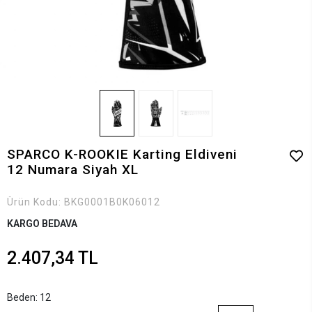
SPARCO K-ROOKIE Karting Eldiveni
12 Numara Siyah XL
Ürün Kodu:
BKG0001B0K06012
KARGO BEDAVA
2.407,34 TL
Beden: 12