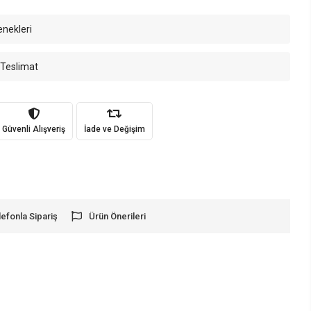
enekleri
 Teslimat
Güvenli Alışveriş
İade ve Değişim
lefonla Sipariş
Ürün Önerileri