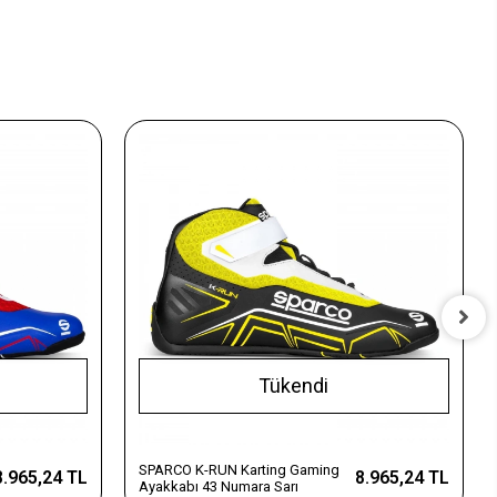
Tükendi
SPARCO K-RUN Karting Gaming
8.965,24 TL
8.965,24 TL
Ayakkabı 43 Numara Sarı