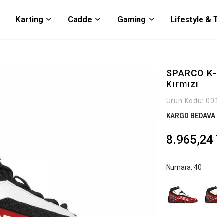
Karting
Cadde
Gaming
Lifestyle &
SPARCO K-
Kırmızı
Ürün Kodu:
00
KARGO BEDAVA
8.965,24
Numara: 40