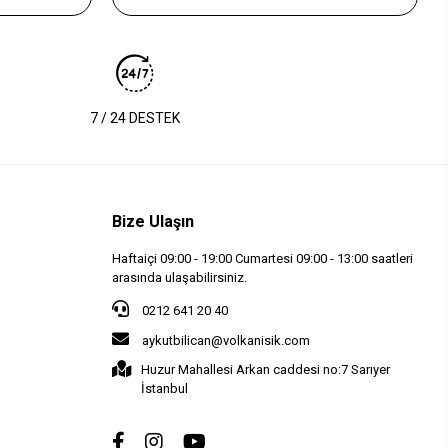
7 / 24 DESTEK
Bize Ulaşın
Haftaiçi 09:00 - 19:00 Cumartesi 09:00 - 13:00 saatleri
arasında ulaşabilirsiniz.
0212 641 20 40
aykutbilican@volkanisik.com
Huzur Mahallesi Arkan caddesi no:7 Sarıyer
İstanbul