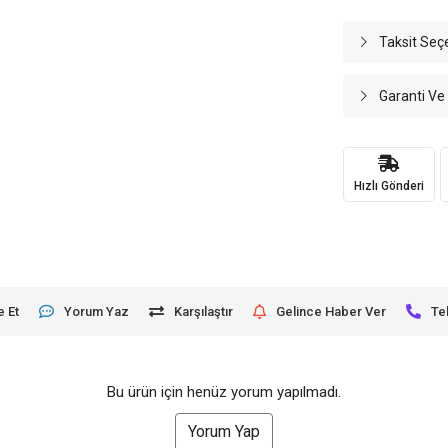
Taksit Seç
Garanti Ve
Hızlı Gönderi
e Et
Yorum Yaz
Karşılaştır
Gelince Haber Ver
Te
Bu ürün için henüz yorum yapılmadı.
Yorum Yap