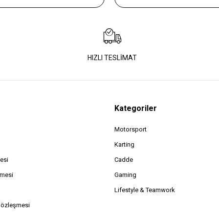
Kırmızı
HIZLI TESLİMAT
Kategoriler
Motorsport
Karting
esi
Cadde
şmesi
Gaming
Lifestyle & Teamwork
Sözleşmesi