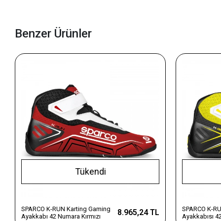
Benzer Ürünler
Tükendi
SPARCO K-RUN Karting Gaming
SPARCO K-RU
8.965,24 TL
Ayakkabı 42 Numara Kırmızı
Ayakkabısı 4