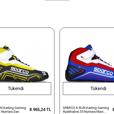
Tükendi
Tükendi
N Karting Gaming
SPARCO K-RUN Karting Gaming
8.965,24 TL
2 Numara Sarı
Ayakkabısı 35 Numara Mavi