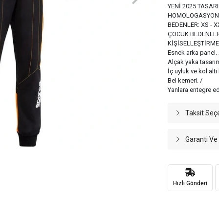
YENİ 2025 TASARI
HOMOLOGASYON: 
BEDENLER: XS - X
ÇOCUK BEDENLERİ:
KİŞİSELLEŞTİRME:
Esnek arka panel. 
Alçak yaka tasarım
İç uyluk ve kol alt
Bel kemeri. /
Yanlara entegre ed
Taksit Seç
Garanti Ve
Hızlı Gönderi