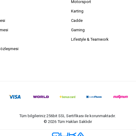
Motorsport
Karting
esi
Cadde
şmesi
Gaming
Lifestyle & Teamwork
Sözleşmesi
Tüm bilgileriniz 256bit SSL Sertifikası ile korunmaktadır.
©
2026
Tüm Hakları Saklıdır