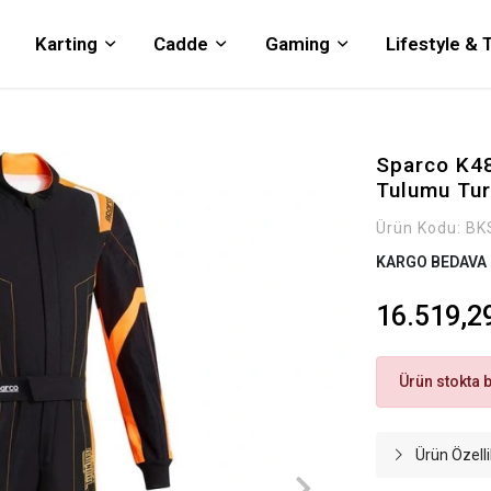
Karting
Cadde
Gaming
Lifestyle &
Sparco K48
Tulumu Tur
Ürün Kodu:
BK
KARGO BEDAVA
16.519,2
Ürün stokta 
Ürün Özelli