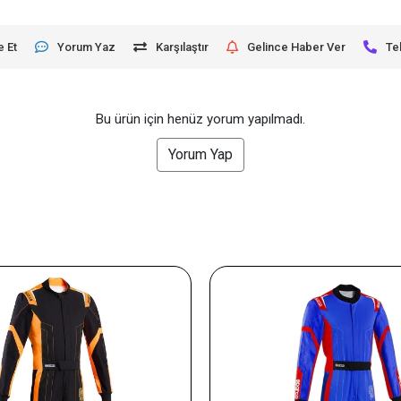
e Et
Yorum Yaz
Karşılaştır
Gelince Haber Ver
Te
Bu ürün için henüz yorum yapılmadı.
Yorum Yap