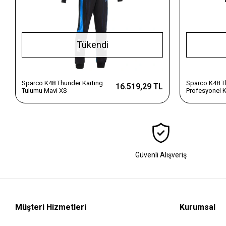
Tükendi
Sparco K48 Thunder Karting
Sparco K48 T
16.519,29 TL
Tulumu Mavi XS
Profesyonel K
Turuncu Çoc
Güvenli Alışveriş
Müşteri Hizmetleri
Kurumsal