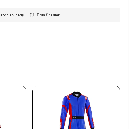
lefonla Sipariş
Ürün Önerileri