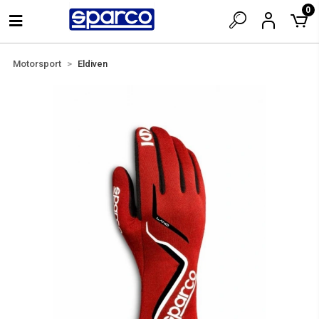
0
Motorsport
Eldiven