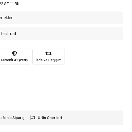
2 SZ 11 BK
enekleri
 Teslimat
Güvenli Alışveriş
İade ve Değişim
lefonla Sipariş
Ürün Önerileri