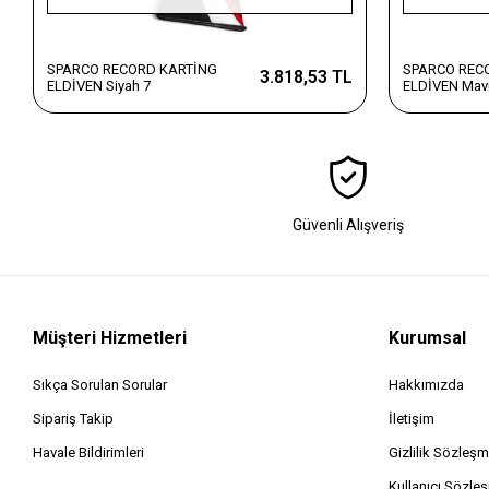
SPARCO RECORD KARTİNG
SPARCO REC
3.818,53 TL
ELDİVEN Siyah 7
ELDİVEN Mavi
Güvenli Alışveriş
Müşteri Hizmetleri
Kurumsal
Sıkça Sorulan Sorular
Hakkımızda
Sipariş Takip
İletişim
Havale Bildirimleri
Gizlilik Sözleşm
Kullanıcı Sözle