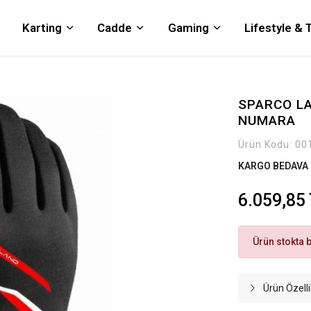
Karting
Cadde
Gaming
Lifestyle &
SPARCO LA
NUMARA
Ürün Kodu:
00
KARGO BEDAVA
6.059,85
Ürün stokta 
Ürün Özelli