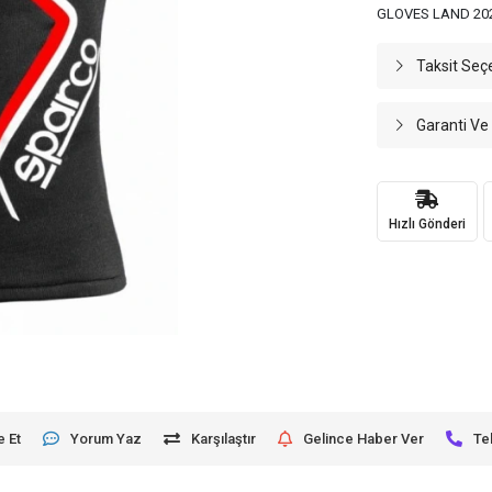
GLOVES LAND 202
Taksit Seç
Garanti Ve
Hızlı Gönderi
e Et
Yorum Yaz
Karşılaştır
Gelince Haber Ver
Te