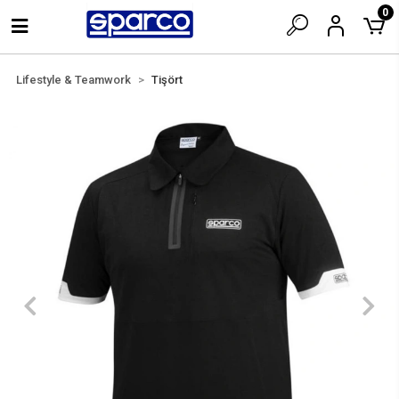
0
Lifestyle & Teamwork
Tişört