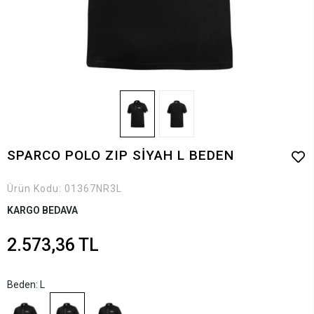
SPARCO POLO ZIP SİYAH L BEDEN
Ürün Kodu:
01367NR3L
KARGO BEDAVA
2.573,36 TL
Beden: L