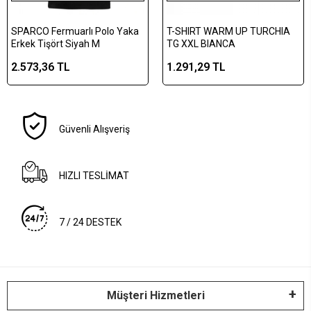
SPARCO Fermuarlı Polo Yaka
T-SHIRT WARM UP TURCHIA
Erkek Tişört Siyah M
TG XXL BIANCA
2.573,36 TL
1.291,29 TL
Güvenli Alışveriş
HIZLI TESLİMAT
7 / 24 DESTEK
Müşteri Hizmetleri