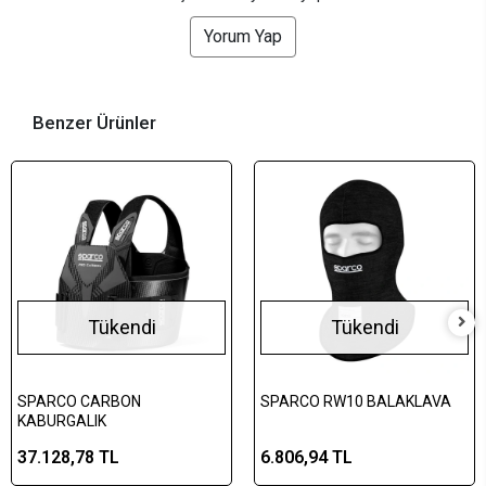
Yorum Yap
Benzer Ürünler
Tükendi
Tükendi
SPARCO CARBON
SPARCO RW10 BALAKLAVA
KABURGALIK
37.128,78 TL
6.806,94 TL