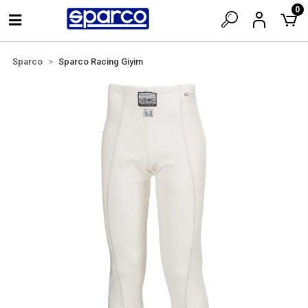
0
Sparco
Sparco Racing Giyim