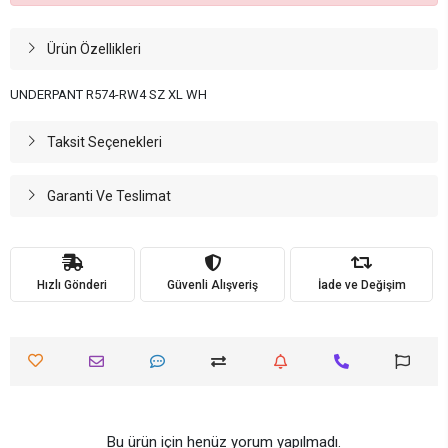
Ürün Özellikleri
UNDERPANT R574-RW4 SZ XL WH
Taksit Seçenekleri
Garanti Ve Teslimat
Hızlı Gönderi
Güvenli Alışveriş
İade ve Değişim
Bu ürün için henüz yorum yapılmadı.