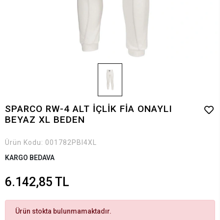
SPARCO RW-4 ALT İÇLİK FİA ONAYLI
BEYAZ XL BEDEN
Ürün Kodu:
001782PBI4XL
KARGO BEDAVA
6.142,85 TL
Ürün stokta bulunmamaktadır.