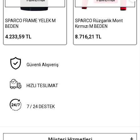
SPARCO FRAME YELEK M
SPARCO Rüzgarlık Mont
BEDEN
Kırmızı M BEDEN
4.233,59 TL
8.716,21 TL
Güvenli Alışveriş
HIZLI TESLİMAT
7 / 24 DESTEK
Müşteri Hizmetleri