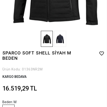
SPARCO SOFT SHELL SİYAH M
BEDEN
Ürün Kodu:
01363NR2M
KARGO BEDAVA
16.519,29 TL
Beden: M