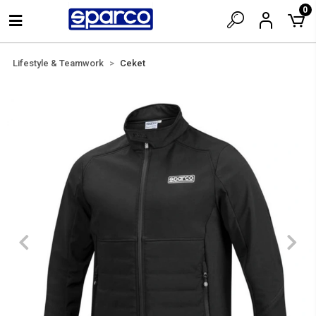
0
Lifestyle & Teamwork
Ceket