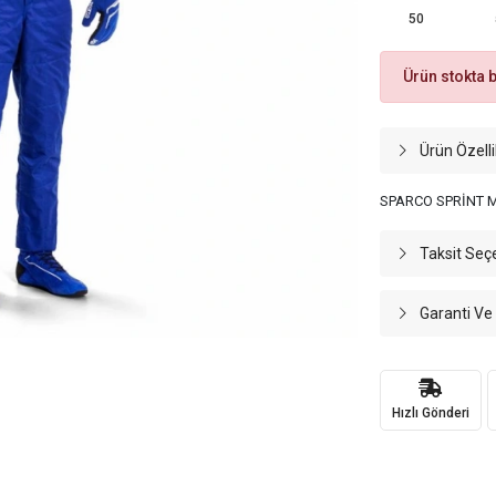
50
Ürün stokta 
Ürün Özelli
SPARCO SPRİNT M
Taksit Seç
Garanti Ve
Hızlı Gönderi