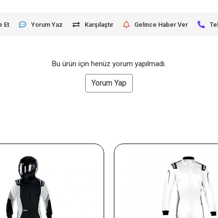
e Et
Yorum Yaz
Karşılaştır
Gelince Haber Ver
Te
Bu ürün için henüz yorum yapılmadı.
Yorum Yap