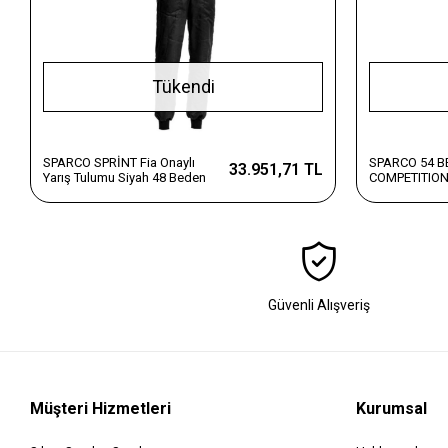
Tükendi
SPARCO SPRİNT Fia Onaylı
SPARCO 54 
33.951,71 TL
Yarış Tulumu Siyah 48 Beden
COMPETITION
TULUM
Güvenli Alışveriş
Müşteri Hizmetleri
Kurumsal