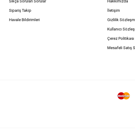
Sıkça Sorulan Sorular
Hakkımızda
Sipariş Takip
İletişim
Havale Bildirimleri
Gizlilik Sözleşm
Kullanıcı Sözle
Çerez Politikası
Mesafeli Satış 