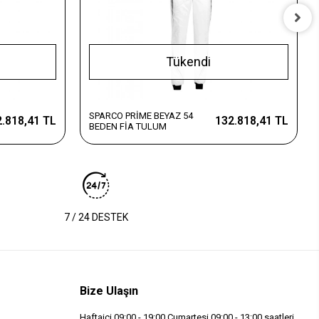
Tükendi
SPARCO PRİME BEYAZ 54
.818,41 TL
132.818,41 TL
BEDEN FİA TULUM
7 / 24 DESTEK
Bize Ulaşın
Haftaiçi 09:00 - 19:00 Cumartesi 09:00 - 13:00 saatleri