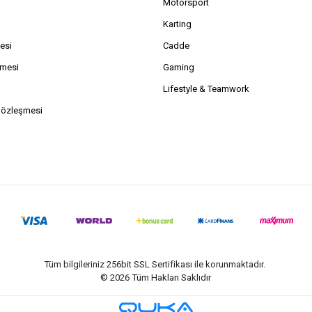
Motorsport
Karting
esi
Cadde
şmesi
Gaming
Lifestyle & Teamwork
Sözleşmesi
Tüm bilgileriniz 256bit SSL Sertifikası ile korunmaktadır.
©
2026
Tüm Hakları Saklıdır