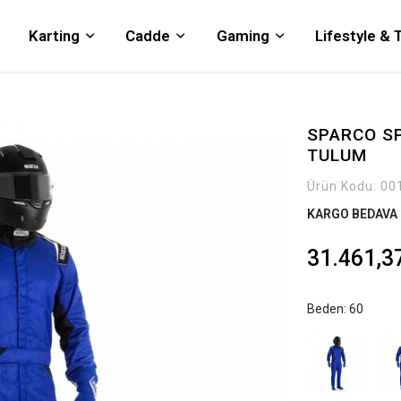
Karting
Cadde
Gaming
Lifestyle &
SPARCO SP
TULUM
Ürün Kodu:
00
KARGO BEDAVA
31.461,3
Beden: 60