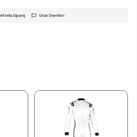
lefonla Sipariş
Ürün Önerileri