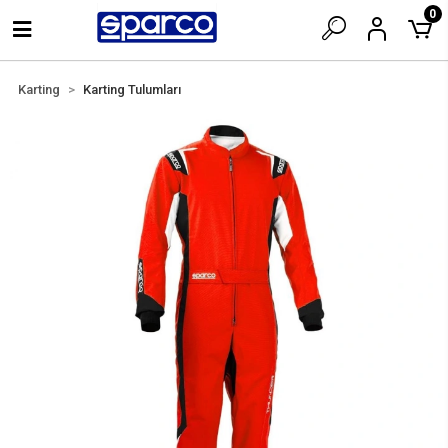
0
Karting
Karting Tulumları