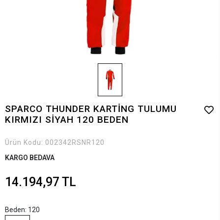
SPARCO THUNDER KARTİNG TULUMU
KIRMIZI SİYAH 120 BEDEN
Ürün Kodu:
002342RSNR120
KARGO BEDAVA
14.194,97 TL
Beden: 120