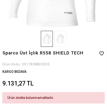
Sparco Üst İçlik R558 SHIELD TECH
Ürün Kodu:
001783MBO0XS
KARGO BEDAVA
9.131,27 TL
Ürün stokta bulunmamaktadır.