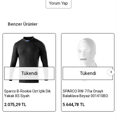
Yorum Yap
Benzer Ürünler
Tükendi
Tükendi
Sparco B-Rookie Üst İçlik Dik
SPARCO RW-7 Fia Onaylı
Yakalı XS Siyah
Balaklava Beyaz 001410BO
2.075,29 TL
5.644,78 TL