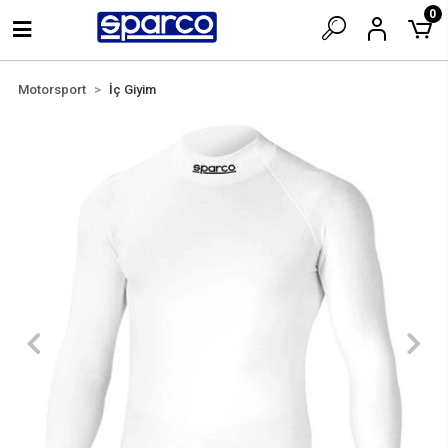
0
Motorsport
İç Giyim