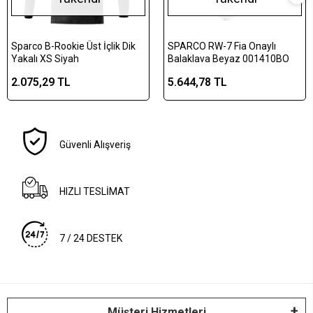
Sparco B-Rookie Üst İçlik Dik
SPARCO RW-7 Fia Onaylı
Yakalı XS Siyah
Balaklava Beyaz 001410BO
2.075,29 TL
5.644,78 TL
Güvenli Alışveriş
HIZLI TESLİMAT
7 / 24 DESTEK
Müşteri Hizmetleri