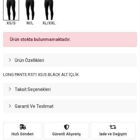
XS/S
M/L
XL/XXL
Ürün stokta bulunmamaktadır.
Ürün Özellikleri
LONG PANTS R571 XS/S BLACK ALT İÇLİK
Taksit Seçenekleri
Garanti Ve Teslimat
Hızlı Gönderi
Güvenli Alışveriş
İade ve Değişim