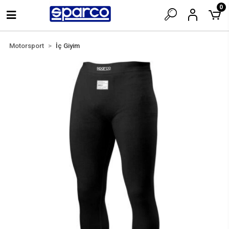
0
Motorsport
İç Giyim