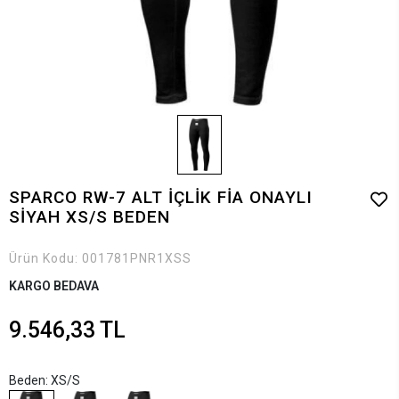
SPARCO RW-7 ALT İÇLİK FİA ONAYLI
SİYAH XS/S BEDEN
Ürün Kodu:
001781PNR1XSS
KARGO BEDAVA
9.546,33 TL
Beden: XS/S