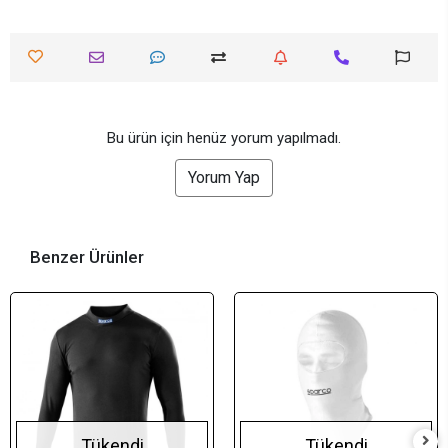
Bu ürün için henüz yorum yapılmadı.
Yorum Yap
Benzer Ürünler
Tükendi
Tükendi