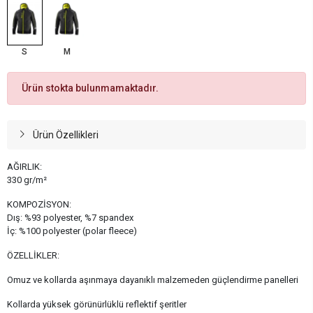
S
M
Ürün stokta bulunmamaktadır.
Ürün Özellikleri
AĞIRLIK:
330 gr/m²
KOMPOZİSYON:
Dış: %93 polyester, %7 spandex
İç: %100 polyester (polar fleece)
ÖZELLİKLER:
Omuz ve kollarda aşınmaya dayanıklı malzemeden güçlendirme panelleri
Kollarda yüksek görünürlüklü reflektif şeritler