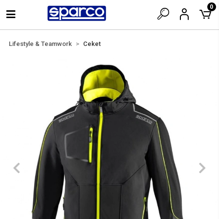
0
Lifestyle & Teamwork
Ceket