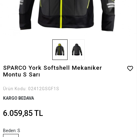
SPARCO York Softshell Mekaniker
Montu S Sarı
Ürün Kodu:
02412GSGF1S
KARGO BEDAVA
6.059,85 TL
Beden: S