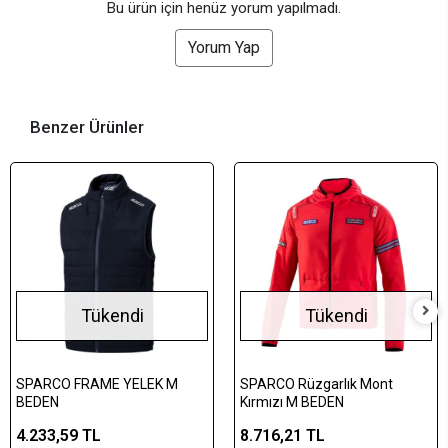
Bu ürün için henüz yorum yapılmadı.
Yorum Yap
Benzer Ürünler
Tükendi
Tükendi
SPARCO FRAME YELEK M
SPARCO Rüzgarlık Mont
BEDEN
Kırmızı M BEDEN
4.233,59 TL
8.716,21 TL