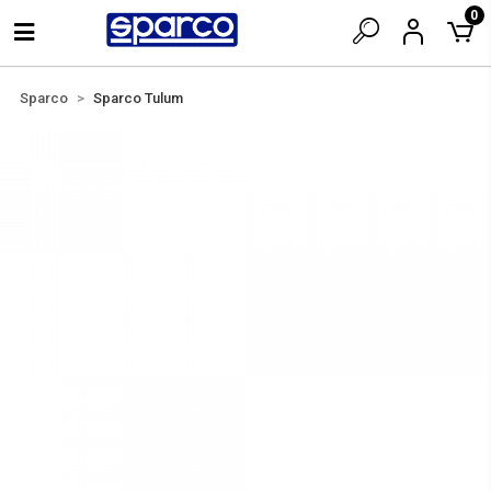
0
Sparco
Sparco Tulum