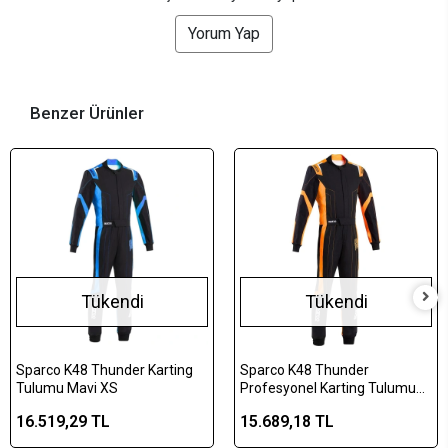
Yorum Yap
Benzer Ürünler
Tükendi
Tükendi
Sparco K48 Thunder Karting
Sparco K48 Thunder
Tulumu Mavi XS
Profesyonel Karting Tulumu
Turuncu Çocuk 140cm
16.519,29 TL
15.689,18 TL