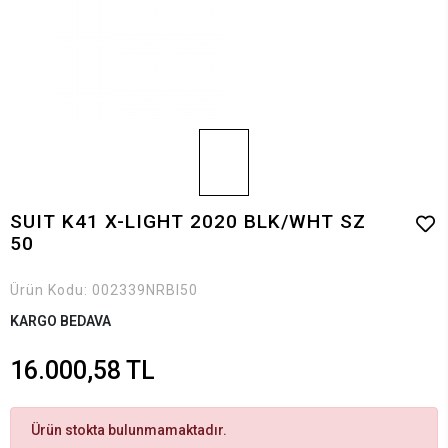
SUIT K41 X-LIGHT 2020 BLK/WHT SZ
50
Ürün Kodu:
002339NRBI50
KARGO BEDAVA
16.000,58 TL
Ürün stokta bulunmamaktadır.