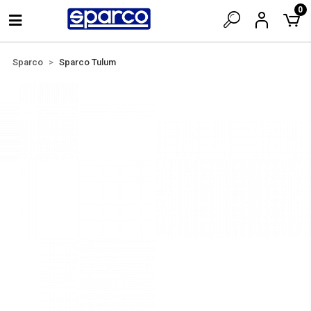
0
Sparco
Sparco Tulum