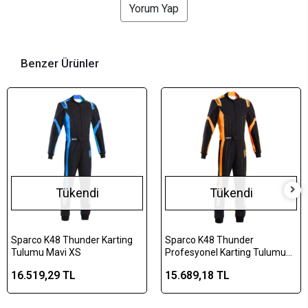
Yorum Yap
Benzer Ürünler
Tükendi
Tükendi
Sparco K48 Thunder Karting
Sparco K48 Thunder
Tulumu Mavi XS
Profesyonel Karting Tulumu
Turuncu Çocuk 140cm
16.519,29 TL
15.689,18 TL