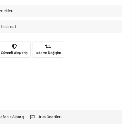
enekleri
 Teslimat
Güvenli Alışveriş
İade ve Değişim
lefonla Sipariş
Ürün Önerileri