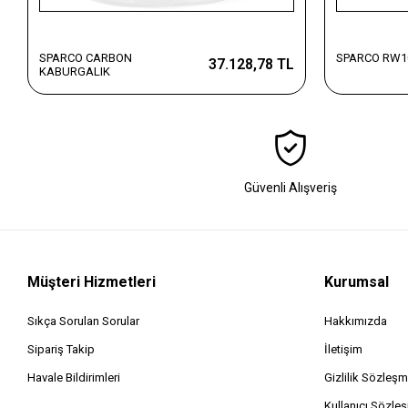
SPARCO CARBON
SPARCO RW1
37.128,78 TL
KABURGALIK
Güvenli Alışveriş
Müşteri Hizmetleri
Kurumsal
Sıkça Sorulan Sorular
Hakkımızda
Sipariş Takip
İletişim
Havale Bildirimleri
Gizlilik Sözleşm
Kullanıcı Sözle