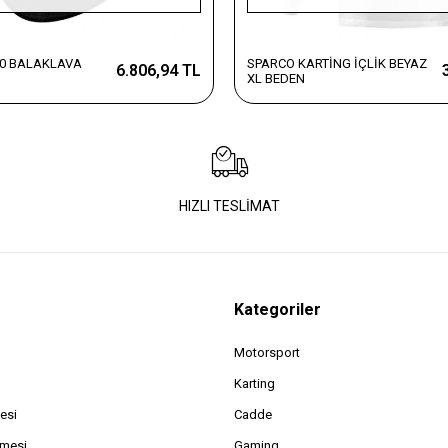
0 BALAKLAVA
SPARCO KARTİNG İÇLİK BEYAZ
6.806,94 TL
XL BEDEN
HIZLI TESLİMAT
Kategoriler
Motorsport
Karting
esi
Cadde
şmesi
Gaming