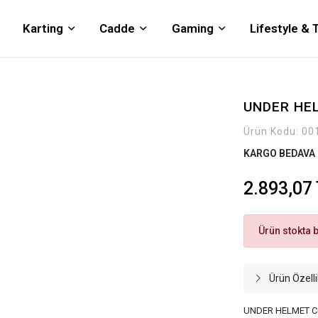
Karting
Cadde
Gaming
Lifestyle &
UNDER HE
Ürün Kodu:
00
KARGO BEDAVA
2.893,07
Ürün stokta 
Ürün Özelli
UNDER HELMET C