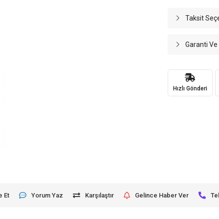
Taksit Seç
Garanti Ve
Hızlı Gönderi
e Et
Yorum Yaz
Karşılaştır
Gelince Haber Ver
Te