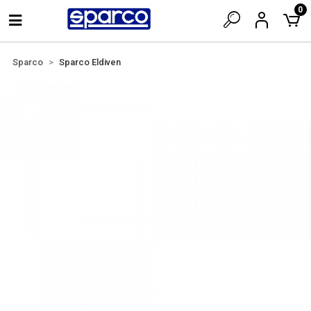
0
Sparco
Sparco Eldiven