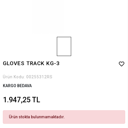
GLOVES TRACK KG-3
Ürün Kodu:
00255312RS
KARGO BEDAVA
1.947,25 TL
Ürün stokta bulunmamaktadır.