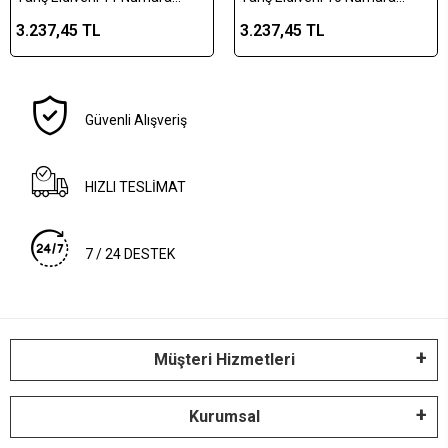
Turuncu (XL)
Turuncu (L)
3.237,45 TL
3.237,45 TL
Güvenli Alışveriş
HIZLI TESLİMAT
7 / 24 DESTEK
Müşteri Hizmetleri
Kurumsal