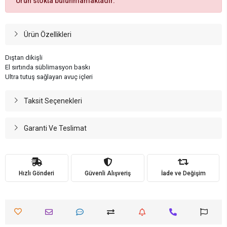
Ürün stokta bulunmamaktadır.
Ürün Özellikleri
Dıştan dikişli
El sırtında süblimasyon baskı
Ultra tutuş sağlayan avuç içleri
Taksit Seçenekleri
Garanti Ve Teslimat
Hızlı Gönderi
Güvenli Alışveriş
İade ve Değişim