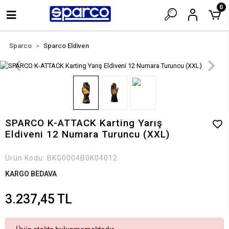
0
Sparco
Sparco Eldiven
SPARCO K-ATTACK Karting Yarış
Eldiveni 12 Numara Turuncu (XXL)
Ürün Kodu:
BKG0004B0K04012
KARGO BEDAVA
3.237,45 TL