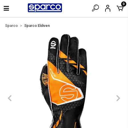
0
Sparco
Sparco Eldiven