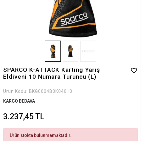
SPARCO K-ATTACK Karting Yarış
Eldiveni 10 Numara Turuncu (L)
Ürün Kodu:
BKG0004B0K04010
KARGO BEDAVA
3.237,45 TL
Ürün stokta bulunmamaktadır.